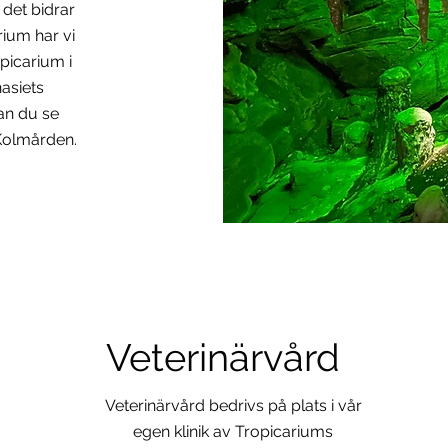
 det bidrar
arium har vi
picarium i
asiets
kan du se
 Kolmården.
Veterinärvård
Veterinärvård bedrivs på plats i vår
egen klinik av Tropicariums