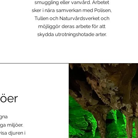
smuggling eller vanvård. Arbetet
sker i nära samverkan med Polisen,
Tullen och Naturvårdsverket och
möjliggör deras arbete för att
skydda utrotningshotade arter.
jöer
ogna
ga miljöer.
isa djuren i