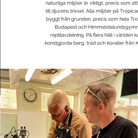
naturliga miljöer är viktigt, precis som att
till djurens trivsel. Alla miljöer på Tropic
byggt från grunden, precis som hela Tro
Budapest och Himmelstalundsgymn
reptilavdelning. På flera håll i världen 
konstgjorda berg, träd och koraller från