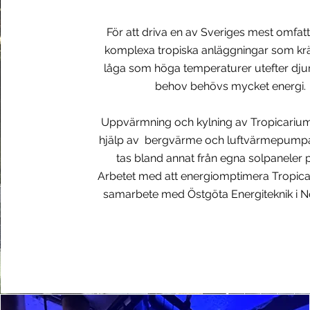
För att driva en av Sveriges mest omfa
komplexa tropiska anläggningar som kr
låga som höga temperaturer utefter dju
behov behövs mycket energi.
Uppvärmning och kylning av Tropicariu
hjälp av bergvärme och luftvärmepumpa
tas bland annat från egna solpaneler p
Arbetet med att energiomptimera Tropicar
samarbete med Östgöta Energiteknik i N