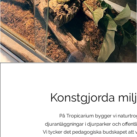
Konstgjorda mil
På Tropicarium bygger vi naturtr
djuranläggningar i djurparker och offentli
Vi tycker det pedagogiska budskapet att v