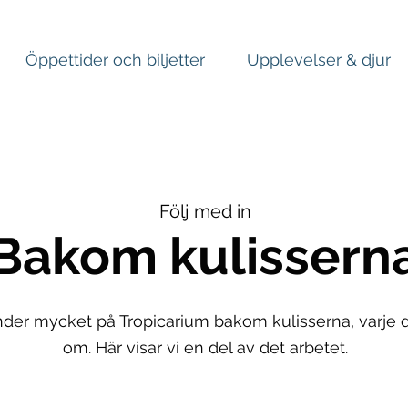
Öppettider och biljetter
Upplevelser & djur
Följ med in
Bakom kulissern
der mycket på Tropicarium bakom kulisserna, varje d
om. Här visar vi en del av det arbetet.