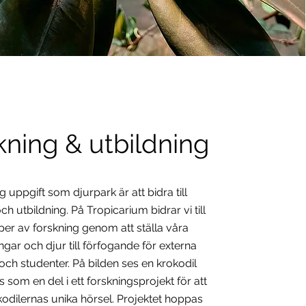
kning & utbildning
ig uppgift som djurpark är att bidra till
ch utbildning. På Tropicarium bidrar vi till
yper av forskning genom att ställa våra
gar och djur till förfogande för externa
och studenter. På bilden ses en krokodil
s som en del i ett forskningsprojekt för att
kodilernas unika hörsel. Projektet hoppas