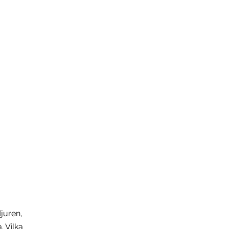
juren,
. Vilka