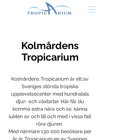
Kolmårdens
Tropicarium
Kolmårdens Tropicarium är ett av
Sveriges största tropiska
upplevelsecenter med hundratals
djur- och växtarter. Här får du
komma extra nära och se, känna
lukten av och till och med i vissa fall
röra djuren.
Med närmare 130 000 besökare per
år är Tropicarium en av Sveriges