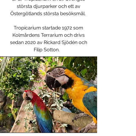
största djurparker och ett av
Östergötlands största besöksmål.
Tropicarium startade 1972 som
Kolmårdens Terrarium och drivs
sedan 2020 av Rickard Sjödén och
Filip Sotton.